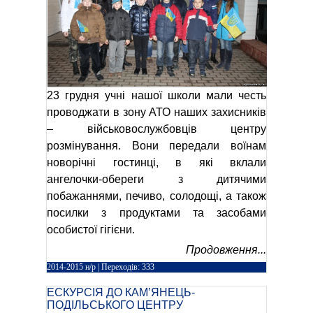
23 грудня учні нашої школи мали честь
проводжати в зону АТО наших захисників
– військовослужбовців центру
розмінування. Вони передали воїнам
новорічні гостинці, в які вклали
ангелочки-обереги з дитячими
побажаннями, печиво, солодощі, а також
посилки з продуктами та засобами
особистої гігієни.
Продовження...
2014-2015 н/р
| Переходів: 333
ЕСКУРСІЯ ДО КАМ’ЯНЕЦЬ-
ПОДІЛЬСЬКОГО ЦЕНТРУ