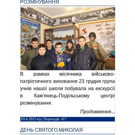
РОЗМІНУВАННЯ
В рамках місячника військово-
патріотичного виховання 23 грудня група
учнів нашої школи побувала на екскурсії
в Кам’янець-Подільському центрі
розмінування.
Продовження...
2014-2015 н/р
| Переходів: 417
ДЕНЬ СВЯТОГО МИКОЛАЯ