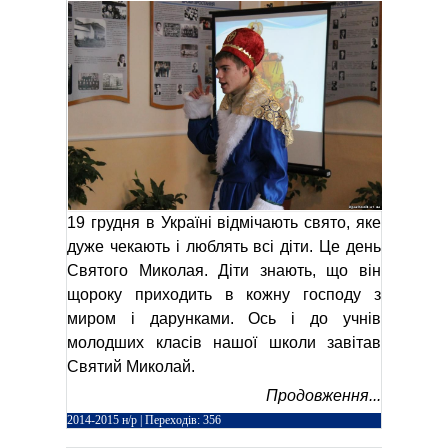
19 грудня в Україні відмічають свято, яке
дуже чекають і люблять всі діти. Це день
Святого Миколая. Діти знають, що він
щороку приходить в кожну господу з
миром і дарунками. Ось і до учнів
молодших класів нашої школи завітав
Святий Миколай.
Продовження...
2014-2015 н/р
| Переходів: 356