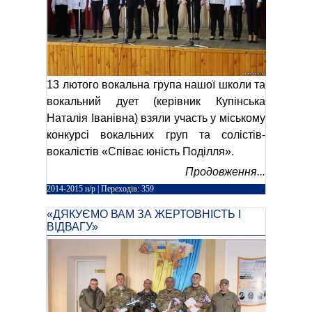
13 лютого вокальна група нашої школи та
вокальний дует (керівник Купінська
Наталія Іванівна) взяли участь у міському
конкурсі вокальних груп та солістів-
вокалістів «Співає юність Поділля».
Продовження...
2014-2015 н/р
| Переходів: 359
«ДЯКУЄМО ВАМ ЗА ЖЕРТОВНІСТЬ І
ВІДВАГУ»