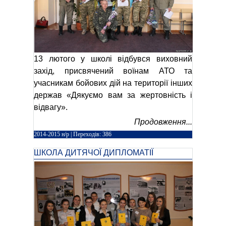
13 лютого у школі відбувся виховний
захід, присвячений воїнам АТО та
учасникам бойових дій на території інших
держав «Дякуємо вам за жертовність і
відвагу».
Продовження...
2014-2015 н/р
| Переходів: 386
ШКОЛА ДИТЯЧОЇ ДИПЛОМАТІЇ