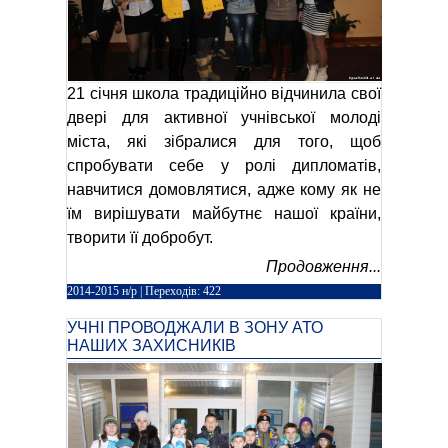
21 січня школа традиційно відчинила свої
двері для активної учнівської молоді
міста, які зібралися для того, щоб
спробувати себе у ролі дипломатів,
навчитися домовлятися, адже кому як не
їм вирішувати майбутнє нашої країни,
творити її добробут.
Продовження...
2014-2015 н/р
| Переходів: 422
УЧНІ ПРОВОДЖАЛИ В ЗОНУ АТО
НАШИХ ЗАХИСНИКІВ