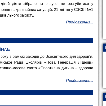
дітей діяти зібрано та рішуче, не розгубитися у
нення надзвичайних ситуацій, 21 квітня у СЗОШ №1
цивільного захисту.
Продовження...
ЇНА!»
 року в рамках заходів до Всесвітнього дня здоров’я,
 міської Ради школярів «Нова Генерація Лідерів»
ртивно-масове свято «Спортивна дитина – здорова
Продовження...