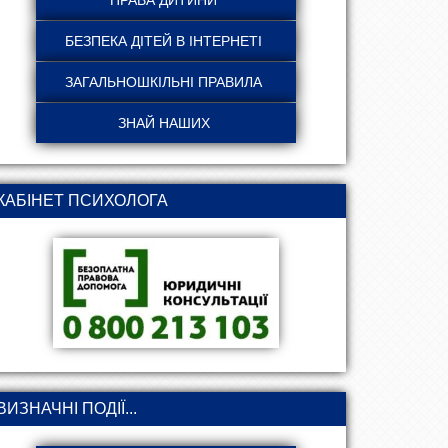
КАБІНЕТ ПСИХОЛОГА
ВИЗНАЧНІ ПОДІЇ...