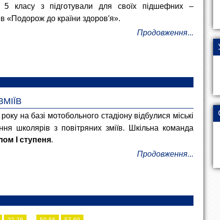
і 5 класу з підготували для своїх підшефних –
в «Подорож до країни здоров′я».
Продовження...
ЗМІЇВ
 року на базі мотобольного стадіону відбулися міські
ання школярів з повітряних зміїв. Шкільна команда
лом І ступеня
.
Продовження...
...