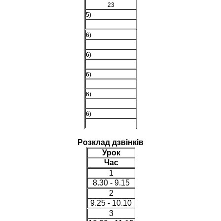
23
5)
6)
6)
6)
6)
6)
Розклад дзвінків
Урок
Час
1
8.30 - 9.15
2
9.25 - 10.10
3