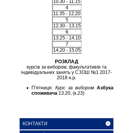
10.30 - 11.15
4
11.35 - 12.20
5
12.30 - 13.15
6
13.25 - 14.10
7
14.20 - 15.05
РОЗКЛАД
курсів за вибором, факультативів та
індивідуальних занять у СЗОШ №1 2017-
2018 н.р.
П'ятниця:
Курс за вибором
Азбука
споживача
13.20, (к.23)
КОНТАКТИ
+