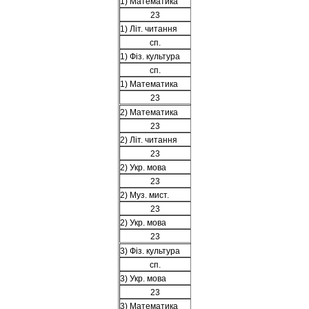
1) Математика
23
1) Літ. читання
сп.
1) Фіз. культура
сп.
1) Математика
23
2) Математика
23
2) Літ. читання
23
2) Укр. мова
23
2) Муз. мист.
23
2) Укр. мова
23
3) Фіз. культура
сп.
3) Укр. мова
23
3) Математика