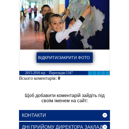
2015-2016 н/р
Переглядів
:
1347
Всього коментарів
:
0
Щоб добавити коментарій зайдіть під
своїм іменем на сайт:
КОНТАКТИ
+
ДНІ ПРИЙОМУ ДИРЕКТОРА ЗАКЛАДУ
+