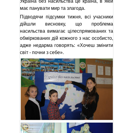
Україна без насильства це країна, в якій
має панувати мир та злагода.
Підводячи підсумки тижня, всі учасники
дійшли висновку, що проблема
насильства вимагає цілеспрямованих та
обміркованих дій кожного з нас особисто,
адже недарма говорять: «Хочеш змінити
світ - почни з себе».