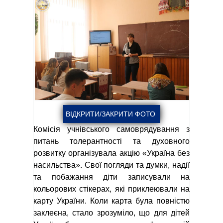
Комісія учнівського самоврядування з
питань толерантності та духовного
розвитку організувала акцію «Україна без
насильства». Свої погляди та думки, надії
та побажання діти записували на
кольорових стікерах, які приклеювали на
карту України. Коли карта була повністю
заклеєна, стало зрозуміло, що для дітей