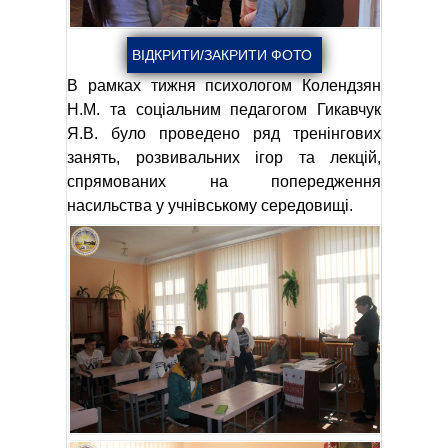
В рамках тижня психологом Колендзян
Н.М. та соціальним педагогом Гикавчук
Я.В. було проведено ряд тренінгових
занять, розвивальних ігор та лекцій,
спрямованих на попередження
насильства у учнівському середовищі.