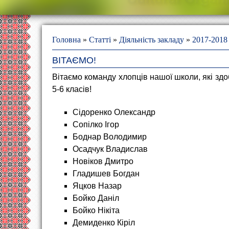
Головна
»
Статті
»
Діяльність закладу
»
2017-2018
ВІТАЄМО!
Вітаємо команду хлопців нашої школи, які здо
5-6 класів!
Сідоренко Олександр
Сопілко Ігор
Боднар Володимир
Осадчук Владислав
Новіков Дмитро
Гладишев Богдан
Яцков Назар
Бойко Даніл
Бойко Нікіта
Демиденко Кіріл