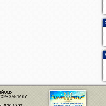
РИЙОМУ
ТОРА ЗАКЛАДУ
 - 8:30-10:00