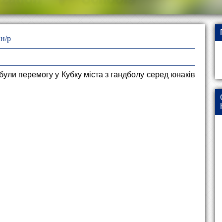
 н/р
були перемогу у Кубку міста з гандболу серед юнаків