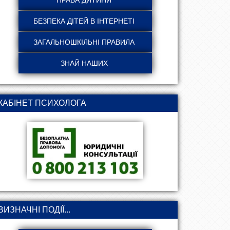
КАБІНЕТ ПСИХОЛОГА
ВИЗНАЧНІ ПОДІЇ...