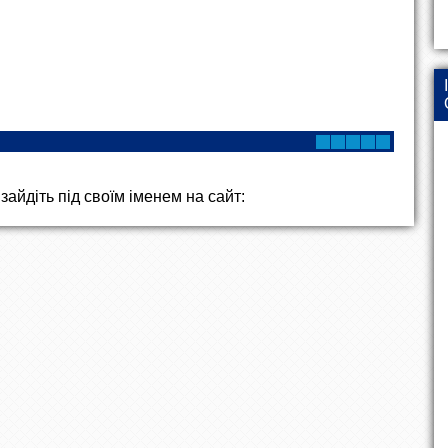
айдіть під своїм іменем на сайт: