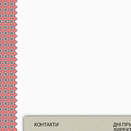
КОНТАКТИ
ДНІ П
ДИРЕК