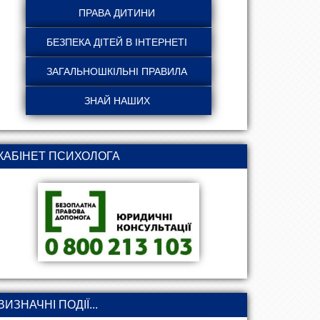
КАБІНЕТ ПСИХОЛОГА
ВИЗНАЧНІ ПОДІЇ...