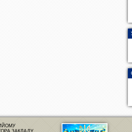
РИЙОМУ
ТОРА ЗАКЛАДУ