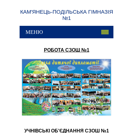
КАМ'ЯНЕЦЬ-ПОДІЛЬСЬКА ГІМНАЗІЯ
№1
МЕНЮ
РОБОТА СЗОШ №1
УЧНІВСЬКІ ОБ'ЄДНАННЯ СЗОШ №1