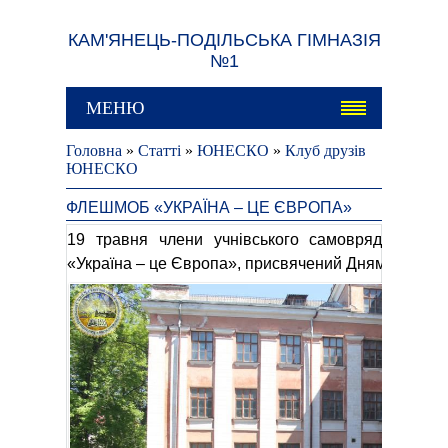
КАМ'ЯНЕЦЬ-ПОДІЛЬСЬКА ГІМНАЗІЯ
№1
МЕНЮ
Головна
»
Статті
»
ЮНЕСКО
»
Клуб друзів
ЮНЕСКО
ФЛЕШМОБ «УКРАЇНА – ЦЕ ЄВРОПА»
19 травня члени учнівського самоврядування
«Україна – це Європа», присвячений Дням Європи в