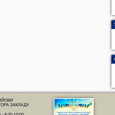
РИЙОМУ
ТОРА ЗАКЛАДУ
 - 8:30-10:00