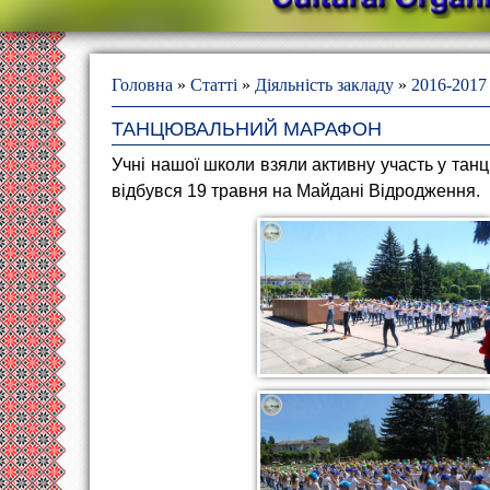
Головна
»
Статті
»
Діяльність закладу
»
2016-2017
ТАНЦЮВАЛЬНИЙ МАРАФОН
Учні нашої школи взяли активну участь у та
відбувся 19 травня на Майдані Відродження.