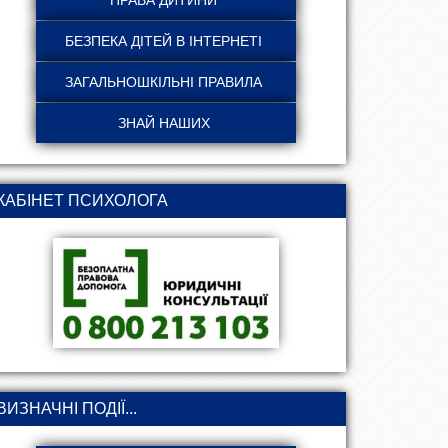
КАБІНЕТ ПСИХОЛОГА
ВИЗНАЧНІ ПОДІЇ...