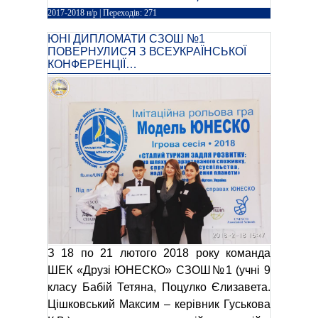
2017-2018 н/р
| Переходів: 271
ЮНІ ДИПЛОМАТИ СЗОШ №1
ПОВЕРНУЛИСЯ З ВСЕУКРАЇНСЬКОЇ
КОНФЕРЕНЦІЇ…
З 18 по 21 лютого 2018 року команда
ШЕК «Друзі ЮНЕСКО» СЗОШ№1 (учні 9
класу Бабій Тетяна, Поцулко Єлизавета.
Цішковський Максим – керівник Гуськова