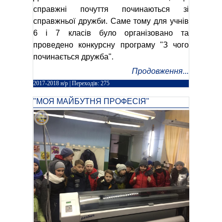
справжні почуття починаються зі
справжньої дружби. Саме тому для учнів
6 і 7 класів було організовано та
проведено конкурсну програму "З чого
починається дружба".
Продовження...
2017-2018 н/р
| Переходів: 275
"МОЯ МАЙБУТНЯ ПРОФЕСІЯ"